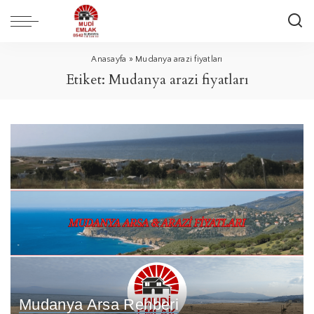
Anasayfa
»
Mudanya arazi fiyatları
Etiket:
Mudanya arazi fiyatları
Mudanya Arsa Rehberi