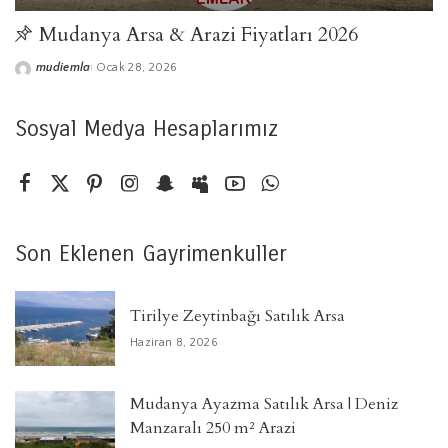
​Mudanya Arsa & Arazi Fiyatları 2026
mudiemla
Ocak 28, 2026
Posted
by
Sosyal Medya Hesaplarımız
Son Eklenen Gayrimenkuller
Tirilye Zeytinbağı Satılık Arsa
Haziran 8, 2026
Mudanya Ayazma Satılık Arsa | Deniz
Manzaralı 250 m² Arazi